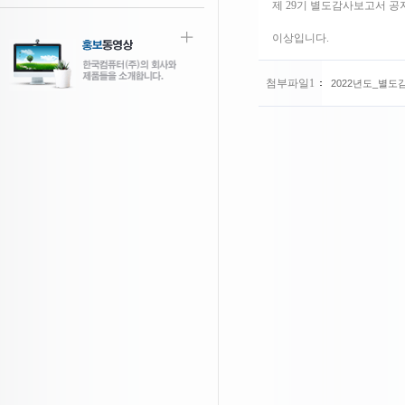
제 29기 별도감사보고서 공
이상입니다.
첨부파일1
2022년도_별도감