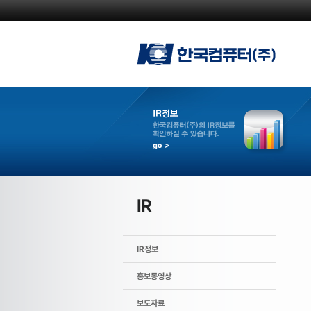
IR
IR정보
홍보동영상
보도자료