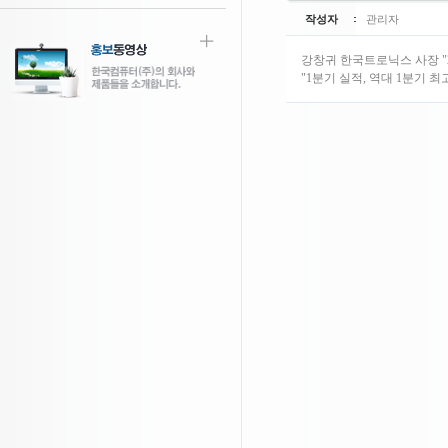
작성자
관리자
강창귀 한국트로닉스 사장 "20
"1분기 실적, 역대 1분기 최